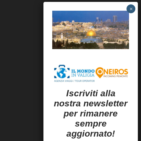
I
scriviti alla
nostra newsletter
per rimanere
sempre
aggiornato!