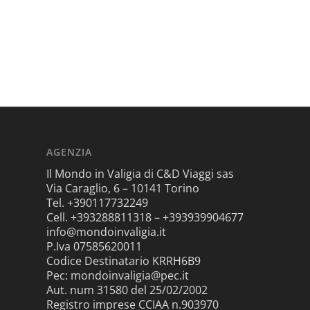
AGENZIA
Il Mondo in Valigia di C&D Viaggi sas
Via Caraglio, 6 – 10141 Torino
Tel. +390117732249
Cell. +393288811318 – +393939904677
info@mondoinvaligia.it
P.Iva 07585620011
Codice Destinatario KRRH6B9
Pec: mondoinvaligia@pec.it
Aut. num 31580 del 25/02/2002
Registro imprese CCIAA n.903970