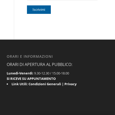
ORARI E INFORMAZIONI
ORARI DI APERTURA AL PUBBLICO:
Lunedì-Venerdì:
9.30-12.30 / 15.00-18.00
SI RICEVE SU APPUNTAMENTO
Link Utili:
Condizioni Generali
|
Privacy