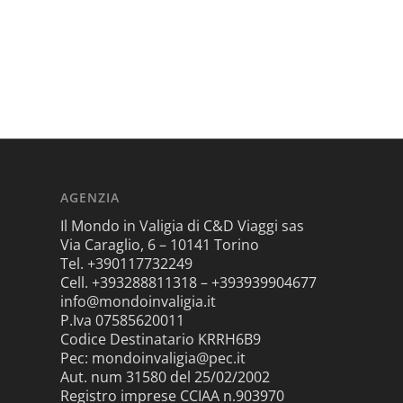
AGENZIA
Il Mondo in Valigia di C&D Viaggi sas
Via Caraglio, 6 – 10141 Torino
Tel. +390117732249
Cell. +393288811318 – +393939904677
info@mondoinvaligia.it
P.Iva 07585620011
Codice Destinatario KRRH6B9
Pec: mondoinvaligia@pec.it
Aut. num 31580 del 25/02/2002
Registro imprese CCIAA n.903970