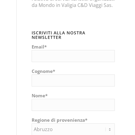
da Mondo in Valigia C&D Viaggi Sas.
ISCRIVITI ALLA NOSTRA
NEWSLETTER
Email*
Cognome*
Nome*
Regione di provenienza*