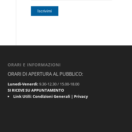
ORARI E INFORMAZIONI
ORARI DI APERTURA AL PUBBLICO:
Lunedì-Venerdì:
9.30-12.30 / 15.00-18.00
SI RICEVE SU APPUNTAMENTO
Link Utili:
Condizioni Generali
|
Privacy