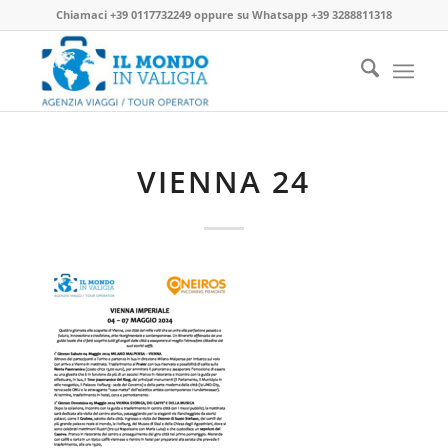
Chiamaci
+39 0117732249
oppure su
Whatsapp +39 3288811318
VIENNA 24