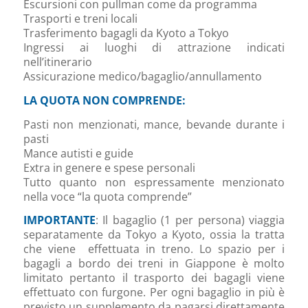
Escursioni con pullman come da programma
Trasporti e treni locali
Trasferimento bagagli da Kyoto a Tokyo
Ingressi ai luoghi di attrazione indicati
nell’itinerario
Assicurazione medico/bagaglio/annullamento
LA QUOTA NON COMPRENDE:
Pasti non menzionati, mance, bevande durante i
pasti
Mance autisti e guide
Extra in genere e spese personali
Tutto quanto non espressamente menzionato
nella voce “la quota comprende”
IMPORTANTE
: Il bagaglio (1 per persona) viaggia
separatamente da Tokyo a Kyoto, ossia la tratta
che viene effettuata in treno. Lo spazio per i
bagagli a bordo dei treni in Giappone è molto
limitato pertanto il trasporto dei bagagli viene
effettuato con furgone. Per ogni bagaglio in più è
previsto un supplemento da pagarsi direttamente