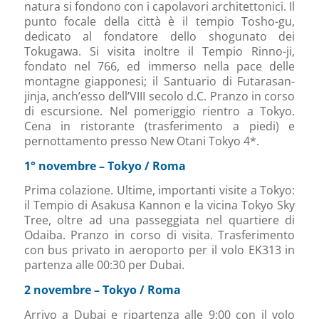
natura si fondono con i capolavori architettonici. Il
punto focale della città è il tempio Tosho-gu,
dedicato al fondatore dello shogunato dei
Tokugawa. Si visita inoltre il Tempio Rinno-ji,
fondato nel 766, ed immerso nella pace delle
montagne giapponesi; il Santuario di Futarasan-
jinja, anch’esso dell’VIII secolo d.C. Pranzo in corso
di escursione. Nel pomeriggio rientro a Tokyo.
Cena in ristorante (trasferimento a piedi) e
pernottamento presso New Otani Tokyo 4*.
1° novembre – Tokyo / Roma
Prima colazione. Ultime, importanti visite a Tokyo:
il Tempio di Asakusa Kannon e la vicina Tokyo Sky
Tree, oltre ad una passeggiata nel quartiere di
Odaiba. Pranzo in corso di visita. Trasferimento
con bus privato in aeroporto per il volo EK313 in
partenza alle 00:30 per Dubai.
2 novembre – Tokyo / Roma
Arrivo a Dubai e ripartenza alle 9:00 con il volo