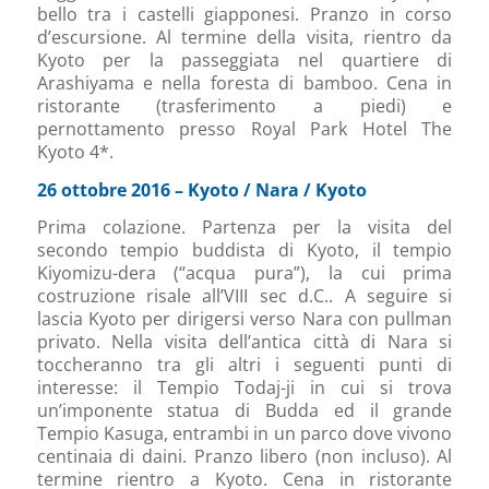
bello tra i castelli giapponesi. Pranzo in corso
d’escursione. Al termine della visita, rientro da
Kyoto per la passeggiata nel quartiere di
Arashiyama e nella foresta di bamboo. Cena in
ristorante (trasferimento a piedi) e
pernottamento presso Royal Park Hotel The
Kyoto 4*.
26 ottobre 2016 – Kyoto / Nara / Kyoto
Prima colazione. Partenza per la visita del
secondo tempio buddista di Kyoto, il tempio
Kiyomizu-dera (“acqua pura”), la cui prima
costruzione risale all’VIII sec d.C.. A seguire si
lascia Kyoto per dirigersi verso Nara con pullman
privato. Nella visita dell’antica città di Nara si
toccheranno tra gli altri i seguenti punti di
interesse: il Tempio Todaj-ji in cui si trova
un’imponente statua di Budda ed il grande
Tempio Kasuga, entrambi in un parco dove vivono
centinaia di daini. Pranzo libero (non incluso). Al
termine rientro a Kyoto. Cena in ristorante