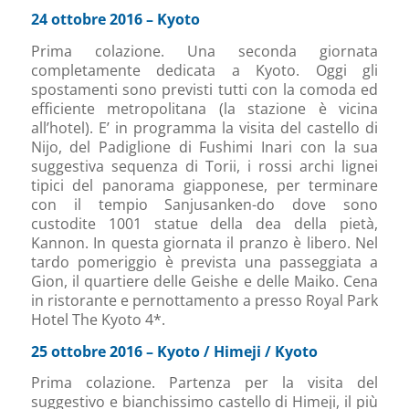
24 ottobre 2016 – Kyoto
Prima colazione. Una seconda giornata
completamente dedicata a Kyoto. Oggi gli
spostamenti sono previsti tutti con la comoda ed
efficiente metropolitana (la stazione è vicina
all’hotel). E’ in programma la visita del castello di
Nijo, del Padiglione di Fushimi Inari con la sua
suggestiva sequenza di Torii, i rossi archi lignei
tipici del panorama giapponese, per terminare
con il tempio Sanjusanken-do dove sono
custodite 1001 statue della dea della pietà,
Kannon. In questa giornata il pranzo è libero. Nel
tardo pomeriggio è prevista una passeggiata a
Gion, il quartiere delle Geishe e delle Maiko. Cena
in ristorante e pernottamento a presso Royal Park
Hotel The Kyoto 4*.
25 ottobre 2016 – Kyoto / Himeji / Kyoto
Prima colazione. Partenza per la visita del
suggestivo e bianchissimo castello di Himeji, il più