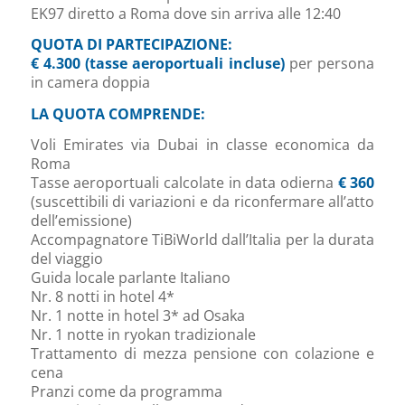
EK97 diretto a Roma dove sin arriva alle 12:40
QUOTA DI PARTECIPAZIONE:
€ 4.300 (tasse aeroportuali incluse)
per persona
in camera doppia
LA QUOTA COMPRENDE:
Voli Emirates via Dubai in classe economica da
Roma
Tasse aeroportuali calcolate in data odierna
€ 360
(suscettibili di variazioni e da riconfermare all’atto
dell’emissione)
Accompagnatore TiBiWorld dall’Italia per la durata
del viaggio
Guida locale parlante Italiano
Nr. 8 notti in hotel 4*
Nr. 1 notte in hotel 3* ad Osaka
Nr. 1 notte in ryokan tradizionale
Trattamento di mezza pensione con colazione e
cena
Pranzi come da programma