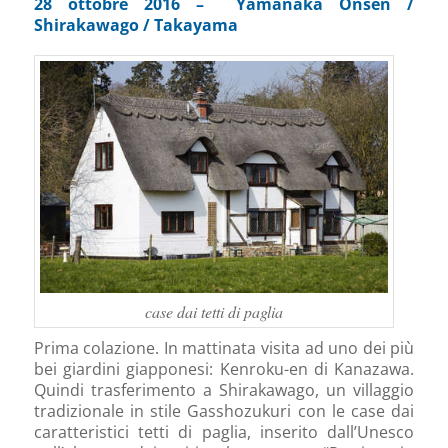
28 ottobre 2016 – Yamanaka Onsen /
Shirakawago / Takayama
case dai tetti di paglia
Prima colazione. In mattinata visita ad uno dei più
bei giardini giapponesi: Kenroku-en di Kanazawa.
Quindi trasferimento a Shirakawago, un villaggio
tradizionale in stile Gasshozukuri con le case dai
caratteristici tetti di paglia, inserito dall’Unesco