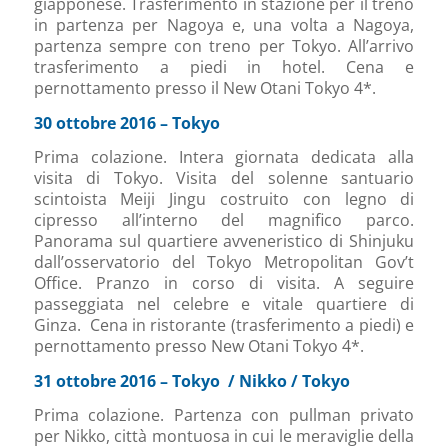
giapponese. Trasferimento in stazione per il treno
in partenza per Nagoya e, una volta a Nagoya,
partenza sempre con treno per Tokyo. All’arrivo
trasferimento a piedi in hotel. Cena e
pernottamento presso il New Otani Tokyo 4*.
30 ottobre 2016 – Tokyo
Prima colazione. Intera giornata dedicata alla
visita di Tokyo. Visita del solenne santuario
scintoista Meiji Jingu costruito con legno di
cipresso all’interno del magnifico parco.
Panorama sul quartiere avveneristico di Shinjuku
dall’osservatorio del Tokyo Metropolitan Gov’t
Office. Pranzo in corso di visita. A seguire
passeggiata nel celebre e vitale quartiere di
Ginza. Cena in ristorante (trasferimento a piedi) e
pernottamento presso New Otani Tokyo 4*.
31 ottobre 2016 – Tokyo / Nikko / Tokyo
Prima colazione. Partenza con pullman privato
per Nikko, città montuosa in cui le meraviglie della