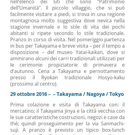
nell’elenco dei siti che sono “Patrimonio
dell’Umanità”. Il piccolo villaggio, che si può
facilmente visitare a piedi, si trova in una regione
montagnosa molto suggestiva dove nevica nella
stagione invernale e lo stile di vita dei pochi
abitanti si ripete secondo lo stile tradizionale.
Pranzo in corso di visita. Nel pomeriggio partenza
in bus per Takayama e breve visita – per il tempo a
disposizione – del museo Yatai-kaikan, dove si
ammirano alcuni dei carri tradizionali utilizzati per
le cerimonie propiziatorie di primavera e
d’autunno. Cena a Takayama e pernottamento
presso il Ryokan tradizionale Hosyo-kaku
(prossimo al centro).
29 ottobre 2016 – – Takayama / Nagoya / Tokyo
Prima colazione e visita di Takayama con: il
mercatino; il Takayama Jinya e la città vecchia con
le sue caratteristiche costruzioni, negozi e case da
thè; quindi proseguimento per la via Sanmachi-
suji. A pranzo è previsto un tipico box-lunch