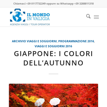
Chiamaci
+39 0117732249
oppure su
Whatsapp +39 3288811318
ARCHIVIO VIAGGI E SOGGIORNI
,
PROGRAMMAZIONE 2016
,
VIAGGI E SOGGIORNI 2016
GIAPPONE: I COLORI
DELL’AUTUNNO