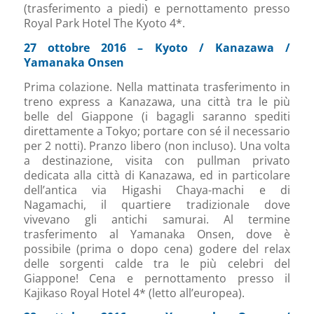
(trasferimento a piedi) e pernottamento presso
Royal Park Hotel The Kyoto 4*.
27 ottobre 2016 – Kyoto / Kanazawa /
Yamanaka Onsen
Prima colazione. Nella mattinata trasferimento in
treno express a Kanazawa, una città tra le più
belle del Giappone (i bagagli saranno spediti
direttamente a Tokyo; portare con sé il necessario
per 2 notti). Pranzo libero (non incluso). Una volta
a destinazione, visita con pullman privato
dedicata alla città di Kanazawa, ed in particolare
dell’antica via Higashi Chaya-machi e di
Nagamachi, il quartiere tradizionale dove
vivevano gli antichi samurai. Al termine
trasferimento al Yamanaka Onsen, dove è
possibile (prima o dopo cena) godere del relax
delle sorgenti calde tra le più celebri del
Giappone! Cena e pernottamento presso il
Kajikaso Royal Hotel 4* (letto all’europea).