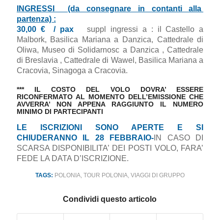
INGRESSI (da consegnare in contanti alla
partenza) :
30,00 € / pax
suppl ingressi a : il Castello a
Malbork, Basilica Mariana a Danzica, Cattedrale di
Oliwa, Museo di Solidarnosc a Danzica , Cattedrale
di Breslavia , Cattedrale di Wawel, Basilica Mariana a
Cracovia, Sinagoga a Cracovia.
*** IL COSTO DEL VOLO DOVRA’ ESSERE
RICONFERMATO AL MOMENTO DELL’EMISSIONE CHE
AVVERRA’ NON APPENA RAGGIUNTO IL NUMERO
MINIMO DI PARTECIPANTI
LE ISCRIZIONI SONO APERTE E SI
CHIUDERANNO IL 28 FEBBRAIO-
IN CASO DI
SCARSA DISPONIBILITA’ DEI POSTI VOLO, FARA’
FEDE LA DATA D’ISCRIZIONE.
TAGS:
POLONIA
,
TOUR POLONIA
,
VIAGGI DI GRUPPO
Condividi questo articolo