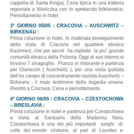
cappella di Santa Kinga). Cena tipica in una trattoria
regionale a Wieliczka con lo spettacolo folkloristico.
Pernottamento in hotel.
3° GIORNO 05/05 : CRACOVIA – AUSCHWITZ –
BIRKENAU :
Prima colazione in hotel. In mattinata proseguimento
della visita di Cracovia nel quartiere ebraico
Kazimierz, che per secoli ha ospitato la piu` grande
comunità ebraica della Polonia
.
Oggi al suo interno si
trovano 7 sinagoghe. Pranzo in ristorante e partenza
per Oswiecim ( Auschwitz ), per una visita guidata
dell’ex campo di concentramento nazista Auschwitz –
Birkeanu , il muto testimone della tragedia umana.
Rientro a Cracovia. Cena e pernottamento.
4° GIORNO 06/05 : CRACOVIA – CZESTOCHOWA
– BRESLAVIA :
Prima colazione in hotel e partenza per Czestochowa
e visita al Santuario della Madonna Nera.
Czestochowa è uno dei più importanti luoghi di
culto del mondo cristiano, al pari di Lourdes e