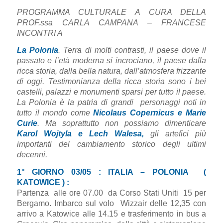
PROGRAMMA CULTURALE A CURA DELLA
PROF.ssa CARLA CAMPANA – FRANCESE
INCONTRI A
La Polonia
. Terra di molti contrasti, il paese dove il
passato e l’età moderna si incrociano, il paese dalla
ricca storia, dalla bella natura, dall’atmosfera frizzante
di oggi. Testimonianza della ricca storia sono i bei
castelli, palazzi e monumenti sparsi per tutto il paese.
La Polonia è la patria di grandi personaggi noti in
tutto il mondo come
Nicolaus Copernicus e Marie
Curie
. Ma soprattutto non possiamo dimenticare
Karol Wojtyla e Lech Walesa,
gli artefici più
importanti del cambiamento storico degli ultimi
decenni.
1° GIORNO 03/05 : ITALIA – POLONIA (
KATOWICE ) :
Partenza alle ore 07.00 da Corso Stati Uniti 15 per
Bergamo. Imbarco sul volo Wizzair delle 12,35 con
arrivo a Katowice alle 14.15 e trasferimento in bus a