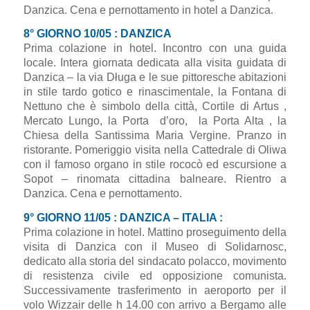
Danzica. Cena e pernottamento in hotel a Danzica.
8° GIORNO 10/05 : DANZICA
Prima colazione in hotel. Incontro con una guida
locale. Intera giornata dedicata alla visita guidata di
Danzica – la via Długa e le sue pittoresche abitazioni
in stile tardo gotico e rinascimentale, la Fontana di
Nettuno che è simbolo della città, Cortile di Artus ,
Mercato Lungo, la Porta d’oro, la Porta Alta , la
Chiesa della Santissima Maria Vergine. Pranzo in
ristorante. Pomeriggio visita nella Cattedrale di Oliwa
con il famoso organo in stile rococò ed escursione a
Sopot – rinomata cittadina balneare. Rientro a
Danzica. Cena e pernottamento.
9° GIORNO 11/05 : DANZICA – ITALIA :
Prima colazione in hotel. Mattino proseguimento della
visita di Danzica con il Museo di Solidarnosc,
dedicato alla storia del sindacato polacco, movimento
di resistenza civile ed opposizione comunista.
Successivamente trasferimento in aeroporto per il
volo Wizzair delle h 14.00 con arrivo a Bergamo alle