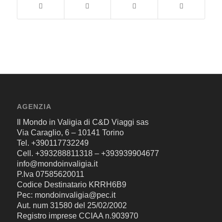
AGENZIA
Il Mondo in Valigia di C&D Viaggi sas
Via Caraglio, 6 – 10141 Torino
Tel. +390117732249
Cell. +393288811318 – +393939904677
info@mondoinvaligia.it
P.Iva 07585620011
Codice Destinatario KRRH6B9
Pec: mondoinvaligia@pec.it
Aut. num 31580 del 25/02/2002
Registro imprese CCIAA n.903970