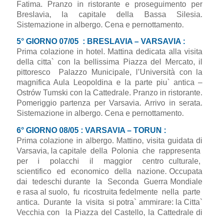
Fatima. Pranzo in ristorante e proseguimento per
Breslavia, la capitale della Bassa Silesia.
Sistemazione in albergo. Cena e pernottamento.
5° GIORNO 07/05 : BRESLAVIA – VARSAVIA :
Prima colazione in hotel. Mattina dedicata alla visita
della citta` con la bellissima Piazza del Mercato, il
pittoresco Palazzo Municipale, l’Università con la
magnifica Aula Leopoldina e la parte piu` antica –
Ostrów Tumski con la Cattedrale. Pranzo in ristorante.
Pomeriggio partenza per Varsavia. Arrivo in serata.
Sistemazione in albergo. Cena e pernottamento.
6° GIORNO 08/05 : VARSAVIA – TORUN :
Prima colazione in albergo. Mattino, visita guidata di
Varsavia, la capitale della Polonia che rappresenta
per i polacchi il maggior centro culturale,
scientifico ed economico della nazione. Occupata
dai tedeschi durante la Seconda Guerra Mondiale
e rasa al suolo, fu ricostruita fedelmente nella parte
antica. Durante la visita si potra` ammirare: la Citta`
Vecchia con la Piazza del Castello, la Cattedrale di