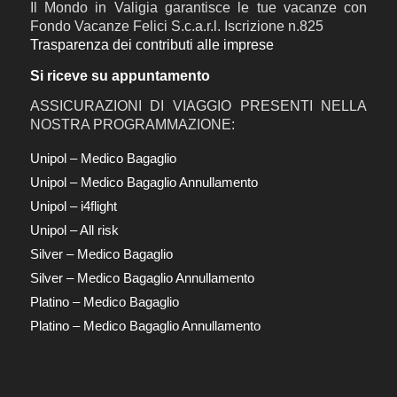
Il Mondo in Valigia garantisce le tue vacanze con
Fondo Vacanze Felici S.c.a.r.l. Iscrizione n.825
Trasparenza dei contributi alle imprese
Si riceve su appuntamento
ASSICURAZIONI DI VIAGGIO PRESENTI NELLA
NOSTRA PROGRAMMAZIONE:
Unipol – Medico Bagaglio
Unipol – Medico Bagaglio Annullamento
Unipol – i4flight
Unipol – All risk
Silver – Medico Bagaglio
Silver – Medico Bagaglio Annullamento
Platino – Medico Bagaglio
Platino – Medico Bagaglio Annullamento