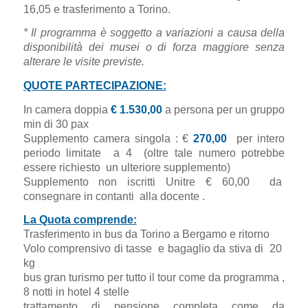
16,05 e trasferimento a Torino.
* Il programma è soggetto a variazioni a causa della
disponibilità dei musei o di forza maggiore senza
alterare le visite previste.
QUOTE PARTECIPAZIONE:
In camera doppia
€ 1.530,00
a persona per un gruppo
min di 30 pax
Supplemento camera singola : €
270,00
per intero
periodo limitate a 4 (oltre tale numero potrebbe
essere richiesto un ulteriore supplemento)
Supplemento non iscritti Unitre € 60,00 da
consegnare in contanti alla docente .
La Quota comprende:
Trasferimento in bus da Torino a Bergamo e ritorno
Volo comprensivo di tasse e bagaglio da stiva di 20
kg
bus gran turismo per tutto il tour come da programma ,
8 notti in hotel 4 stelle
trattamento di pensione completa come da