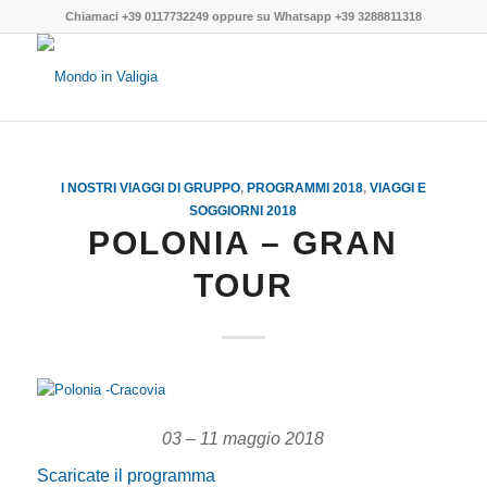
Chiamaci
+39 0117732249
oppure su
Whatsapp +39 3288811318
I NOSTRI VIAGGI DI GRUPPO
,
PROGRAMMI 2018
,
VIAGGI E
SOGGIORNI 2018
POLONIA – GRAN
TOUR
03 – 11 maggio 2018
Scaricate il programma