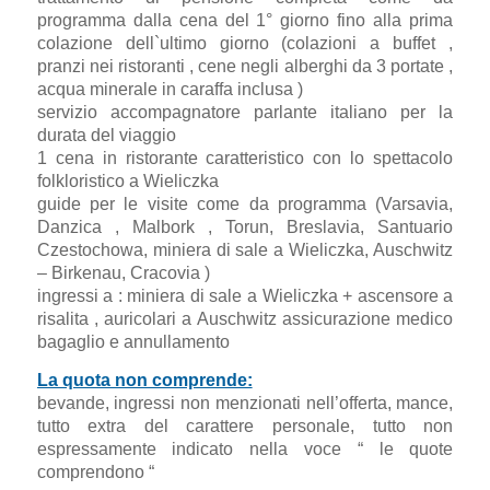
programma dalla cena del 1° giorno fino alla prima
colazione dell`ultimo giorno (colazioni a buffet ,
pranzi nei ristoranti , cene negli alberghi da 3 portate ,
acqua minerale in caraffa inclusa )
servizio accompagnatore parlante italiano per la
durata del viaggio
1 cena in ristorante caratteristico con lo spettacolo
folkloristico a Wieliczka
guide per le visite come da programma (Varsavia,
Danzica , Malbork , Torun, Breslavia, Santuario
Czestochowa, miniera di sale a Wieliczka, Auschwitz
– Birkenau, Cracovia )
ingressi a : miniera di sale a Wieliczka + ascensore a
risalita , auricolari a Auschwitz assicurazione medico
bagaglio e annullamento
La quota non comprende:
bevande, ingressi non menzionati nell’offerta, mance,
tutto extra del carattere personale, tutto non
espressamente indicato nella voce “ le quote
comprendono “