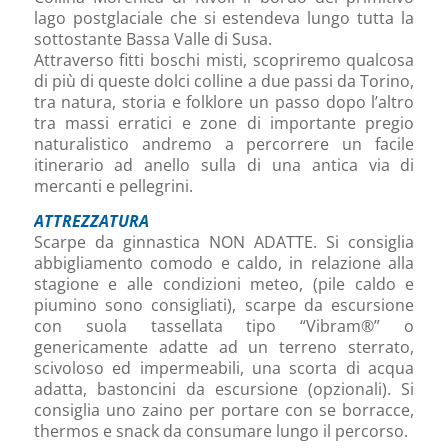
lago postglaciale che si estendeva lungo tutta la
sottostante Bassa Valle di Susa.
Attraverso fitti boschi misti, scopriremo qualcosa
di più di queste dolci colline a due passi da Torino,
tra natura, storia e folklore un passo dopo l’altro
tra massi erratici e zone di importante pregio
naturalistico andremo a percorrere un facile
itinerario ad anello sulla di una antica via di
mercanti e pellegrini.
ATTREZZATURA
Scarpe da ginnastica NON ADATTE. Si consiglia
abbigliamento comodo e caldo, in relazione alla
stagione e alle condizioni meteo, (pile caldo e
piumino sono consigliati), scarpe da escursione
con suola tassellata tipo “Vibram®” o
genericamente adatte ad un terreno sterrato,
scivoloso ed impermeabili, una scorta di acqua
adatta, bastoncini da escursione (opzionali). Si
consiglia uno zaino per portare con se borracce,
thermos e snack da consumare lungo il percorso.