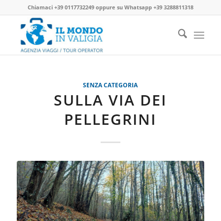
Chiamaci
+39 0117732249
oppure su
Whatsapp +39 3288811318
SENZA CATEGORIA
SULLA VIA DEI
PELLEGRINI