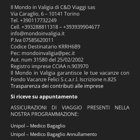
Il Mondo in Valigia di C&D Viaggi sas
Via Caraglio, 6 – 10141 Torino
Tel. +390117732249
Cell. +393288811318 – +393939904677
info@mondoinvaligia.it
P.Iva 07585620011
Codice Destinatario KRRH6B9
Pec: mondoinvaligia@pec.it
Aut. num 31580 del 25/02/2002
Registro imprese CCIAA n.903970
Il Mondo in Valigia garantisce le tue vacanze con
Fondo Vacanze Felici S.c.a.r.l. Iscrizione n.825
Trasparenza dei contributi alle imprese
Si riceve su appuntamento
ASSICURAZIONI DI VIAGGIO PRESENTI NELLA
NOSTRA PROGRAMMAZIONE:
Unipol – Medico Bagaglio
Unipol – Medico Bagaglio Annullamento