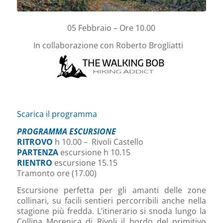
05 Febbraio – Ore 10.00
In collaborazione con Roberto Brogliatti
Scarica il programma
PROGRAMMA ESCURSIONE
RITROVO
h 10.00 – Rivoli Castello
PARTENZA
escursione h 10.15
RIENTRO
escursione 15.15
Tramonto ore (17.00)
Escursione perfetta per gli amanti delle zone
collinari, su facili sentieri percorribili anche nella
stagione più fredda. L’itinerario si snoda lungo la
Collina Morenica di Rivoli il bordo del primitivo