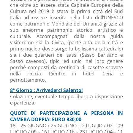
che oltre ad essere stata Capitale Europea della
Cultura nel 2019 è stata la prima città del Sud
Italia ad essere inserita nella lista dell’UNESCO
come patrimonio Mondiale dell’Umanità grazie al
suo eneorme patrimonio storico, artistico e
culturale. Accompagnati dalla nostra guida
visiteremo sia la Civita, (parte alta della città e
primo nucleo dove sorge la bellissima cattedrale)
sia i due quartieri dei sassi (Sasso Barisano e
Sasso caveoso), tipici ed unici nel loro genere
perchè composti da centinaia di casette scavate
nella roccia. Rientro in hotel. Cena e
pernottamento.
8° Giorno : Arrivederci Salento!
Colazione, eventuale tempo libero a disposizione
e partenza.
QUOTE DI PARTECIPAZIONE A PERSONA IN
CAMERA DOPPIA: EURO 830,00
18 – 25 GIUGNO / 25 GIUGNO – 2 LUGLIO / 02 – 09
LUGLIO / 09 – 16 LUGLIO / 16 – 23 LUGLIO / 04 – 11