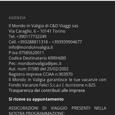
AGENZIA
Il Mondo in Valigia di C&D Viaggi sas
Via Caraglio, 6 – 10141 Torino
Tel. +390117732249
Cell. +393288811318 – +393939904677
info@mondoinvaligia.it
P.Iva 07585620011
Codice Destinatario KRRH6B9
Pec: mondoinvaligia@pec.it
Aut. num 31580 del 25/02/2002
Registro imprese CCIAA n.903970
Il Mondo in Valigia garantisce le tue vacanze con
Fondo Vacanze Felici S.c.a.r.l. Iscrizione n.825
Trasparenza dei contributi alle imprese
Si riceve su appuntamento
ASSICURAZIONI DI VIAGGIO PRESENTI NELLA
NOSTRA PROGRAMMAZIONE: