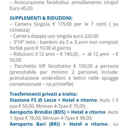
– Assicurazione facoltativa annullamento Unipol
Euro 45,00
SUPPLEMENTI & RIDUZIONI:
– Camera Singola € 175,00 per le 7 notti ( su
richiesta)
– Camera doppia uso singola euro 220,00
– 3°/4° letto : bambini da 0 a 3 anni non compiuti
forfait pasti € 10,00 al giorno
– Riduzioni 3-12 anni – € 140,00 , + di 12 anni – €
50,00
– Pacchetto VIP facoltativo € 150,00 a persona
(prenotabile per minimo 2 persone) include:
prenotazione ombrelloni e lettini nelle spiagge
convenzionate – no primefile)
Trasferimenti privati a tratta:
Stazione FS di Lecce > Hotel e ritorno
: Auto 1-3
pax € 50,00; Minivan 4-7pax € 70,00;
Aeroporto Brindisi (BDS) > Hotel e ritorno
: Auto
1-3pax € 78,00; Minivan 4-7pax € 98,00;
Aeroporto Bari (BRI) > Hotel e ritorno
.: su