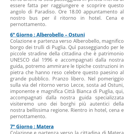
essere fatta per raggiungere e scoprire questo
angolo di Paradiso. Ore 18.00 appuntamento al
nostro bus per il ritorno in hotel. Cena e
pernottamento.
6° Giorno : Alberobello – Ostuni
Colazione e partenza verso Alberobello, magnifico
borgo dei trulli di Puglia. Quì passeggiando per le
piccole stradine della cittadina che è patrimonio
UNESCO dal 1996 e accompagnati dalla nostra
guida, potremo ammirare le tipiche costruzioni in
pietra che hanno reso celebre questo paesino al
grande pubblico. Pranzo libero. Nel pomeriggio
sulla via del ritorno verso Lecce, sosta ad Ostuni,
imponente e magnifica Città Bianca di Puglia, qui,
accompagnati dalla nostra guida specializzata
visiteremo uno dei borghi più autentici della
nostra bellissima regione. Rientro in hotel, cena e
pernottamento.
7° Giorno : Matera
Colazione e partenza verso la cittadina di Matera