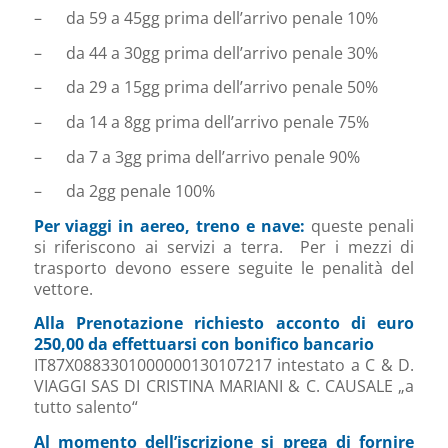
– da 59 a 45gg prima dell’arrivo penale 10%
– da 44 a 30gg prima dell’arrivo penale 30%
– da 29 a 15gg prima dell’arrivo penale 50%
– da 14 a 8gg prima dell’arrivo penale 75%
– da 7 a 3gg prima dell’arrivo penale 90%
– da 2gg penale 100%
Per viaggi in aereo, treno e nave:
queste penali
si riferiscono ai servizi a terra. Per i mezzi di
trasporto devono essere seguite le penalità del
vettore.
Alla Prenotazione richiesto acconto di euro
250,00 da effettuarsi con bonifico bancario
IT87X0883301000000130107217 intestato a C & D.
VIAGGI SAS DI CRISTINA MARIANI & C. CAUSALE „a
tutto salento“
Al momento dell’iscrizione si prega di fornire