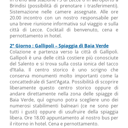
Brindisi (possibilità di prenotare i trasferimenti).
Sistemazione nelle camere assegnate. Alle ore
20.00 incontro con un nostro responsabile per
una breve riunione informativa sul viaggio e sulla
città di Lecce. Cocktail di benvenuto, cena e
pernottamento in hotel.
2° Giorno : Gallipoli – Spiaggia di Baia Verde
Colazione e partenza verso la città di Gallipoli.
Gallipoli è una delle città costiere più conosciute
del Salento e si trova sulla costa ionica del tacco
d’Italia. Il centro storico è uno scrigno che
conserva monumenti molto importanti come la
concattedrale di Sant’Agata. Possibilità di scoprire
liberamente questo centro storico oppure di
andare direttamente nella zona delle spiagge di
Baia Verde, quì ognuno potra scegliere uno dei
numerosi stabilimenti balneari (ce ne sono per
tutti i gusti) oppure di usufruire della spiaggia
libera. Ore 18.00 appuntamento al nostro bus per
il ritorno in hotel. Cena e pernottamento.