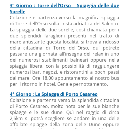
3° Giorno : Torre dell’Orso – Spiaggia delle due
Sorelle
Colazione e partenza verso la magnifica spiaggia
di Torre dell’Orso sulla costa adriatica del Salento.
La spiaggia delle due sorelle, così chiamata per i
due splendidi faraglioni presenti nel tratto di
mare antistante questa località, si trova a ridosso
della cittadina di Torre dell’Orso, quì potrete
passare una giornata all’insegna del relax in uno
dei numerosi stabilimenti balneari oppure nella
spiaggia libera, con la possibilità di raggiungere
numerosi bar, negozi, e ristorantini a pochi passi
dal mare. Ore 18.00 appuntamento al nostro bus
per il ritorno in hotel. Cena e pernottamento.
4° Giorno : Le Spiagge di Porto Cesareo
Colazione e partenza verso la splendida cittadina
di Porto Cesareo, molto nota per le sue bianche
spiagge e le sue dune. Quì nel raggio di circa
2,5km si potrà scegliere se andare in una delle
affollate spiagge della zona delle Dune oppure