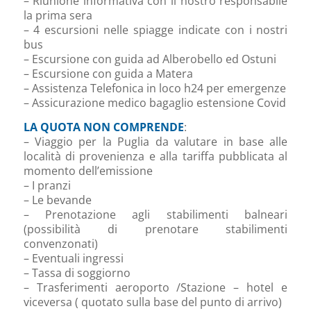
– Riunione informativa con il nostro responsabile
la prima sera
– 4 escursioni nelle spiagge indicate con i nostri
bus
– Escursione con guida ad Alberobello ed Ostuni
– Escursione con guida a Matera
– Assistenza Telefonica in loco h24 per emergenze
– Assicurazione medico bagaglio estensione Covid
LA QUOTA NON COMPRENDE
:
– Viaggio per la Puglia da valutare in base alle
località di provenienza e alla tariffa pubblicata al
momento dell’emissione
– I pranzi
– Le bevande
– Prenotazione agli stabilimenti balneari
(possibilità di prenotare stabilimenti
convenzonati)
– Eventuali ingressi
– Tassa di soggiorno
– Trasferimenti aeroporto /Stazione – hotel e
viceversa ( quotato sulla base del punto di arrivo)