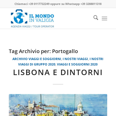
Chiamaci
+39 0117732249
oppure su
Whatsapp +39 3288811318
Tag Archivio per:
Portogallo
ARCHIVIO VIAGGI E SOGGIORNI
,
I NOSTRI VIAGGI
,
I NOSTRI
VIAGGI DI GRUPPO 2020
,
VIAGGI E SOGGIORNI 2020
LISBONA E DINTORNI