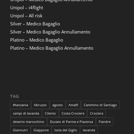
Unipol – i4flight
Unipol – All risk
Silver – Medico Bagaglio
Silver – Medico Bagaglio Annullamento
Platino – Medico Bagaglio
Platino – Medico Bagaglio Annullamento
TAG
#tanzania
Abruzzo
agosto
Amalfi
Cammino di Santiago
campi di lavanda
Cilento
Costa Crociere
Crociera
deserto marocchino
Ducato di Parma e Piacenza
Fiandre
Giannutri
Giappone
Isola del Giglio
lavanda