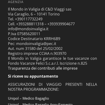
AGENZIA
Il Mondo in Valigia di C&D Viaggi sas
Via Caraglio, 6 – 10141 Torino
Tel. +390117732249
Cell. +393288811318 – +393939904677
info@mondoinvaligia.it
P.Iva 07585620011
Codice Destinatario KRRH6B9
Pec: mondoinvaligia@pec.it
Aut. num 31580 del 25/02/2002
Registro imprese CCIAA n.903970
Il Mondo in Valigia garantisce le tue vacanze con
Fondo Vacanze Felici S.c.a.r.l. Iscrizione n.825
Trasparenza dei contributi alle imprese
Si riceve su appuntamento
ASSICURAZIONI DI VIAGGIO PRESENTI NELLA
NOSTRA PROGRAMMAZIONE:
Unipol – Medico Bagaglio
Unipol – Medico Bagaglio Annullamento