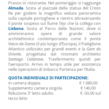
Pranzo in ristorante. Nel pomeriggio si raggiunge
Almada
. Sosta al piazzale della statua del Cristo
Re per godere la magnifica veduta panoramica
sulla capitale portoghese e rientro attraversando
il ponte sospeso sul fiume
Tejo
che la collega con
Lisbona
. Sosta al Parco delle Nazioni, dove si
ammireranno opere di grande valore
architettonico contemporaneo come il ponte
Vasco da Gama
(il più lungo d’Europa), il Padiglione
Atlantico utilizzato per grandi eventi e la
Gare do
Oriente,
progettata dal rinomato architetto
Santiago Calatrava
. Trasferimento quindi per
l’aeroporto. Arrivo in tempo utile per assistenza
nelle operazioni di imbarco Partenza per l’Italia.
QUOTA INDIVIDUALE DI PARTECIPAZIONE:
in camera doppia € 1.080,00
Supplemento camera singola € 140,00
Riduzione 3º letto adulto € -50,00 sul
terzo letto