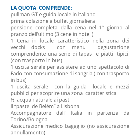
LA QUOTA COMPRENDE:
pullman GT e guida locale in italiano
prima colazione a buffet giornaliera
pensione completa dalla cena nel 1º giorno al
pranzo dell’ultimo (3 cene in hotel )
1 Cena in locale caratteristico nella zona dei
vecchi docks con menu degustazione
comprendente una serie di tapas e piatti tipici
(con trasporto in bus)
1 uscita serale per assistere ad uno spettacolo di
Fado con consumazione di sangria ( con trasporto
in bus)
1 uscita serale con la guida locale e mezzi
pubblici per scoprire una zona caratteristica
½l acqua naturale ai pasti
il “pastel de Belém” a Lisbona
Accompagnatore dall’ Italia in partenza da
Torino/Bologna
Assicurazione medico bagaglio (no assicurazione
annullamento)