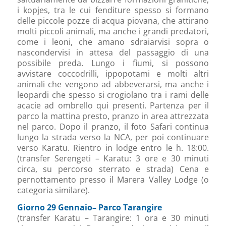
i kopjes, tra le cui fenditure spesso si formano
delle piccole pozze di acqua piovana, che attirano
molti piccoli animali, ma anche i grandi predatori,
come i leoni, che amano sdraiarvisi sopra o
nascondervisi in attesa del passaggio di una
possibile preda. Lungo i fiumi, si possono
avvistare coccodrilli, ippopotami e molti altri
animali che vengono ad abbeverarsi, ma anche i
leopardi che spesso si crogiolano tra i rami delle
acacie ad ombrello qui presenti. Partenza per il
parco la mattina presto, pranzo in area attrezzata
nel parco. Dopo il pranzo, il foto Safari continua
lungo la strada verso la NCA, per poi continuare
verso Karatu. Rientro in lodge entro le h. 18:00.
(transfer Serengeti – Karatu: 3 ore e 30 minuti
circa, su percorso sterrato e strada) Cena e
pernottamento presso il Marera Valley Lodge (o
categoria similare).
Giorno 29 Gennaio– Parco Tarangire
(transfer Karatu – Tarangire: 1 ora e 30 minuti