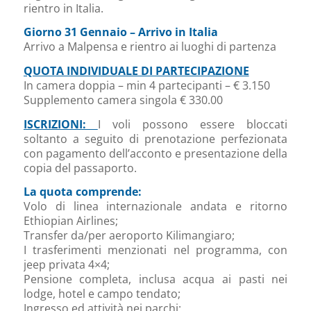
rientro in Italia.
Giorno 31 Gennaio – Arrivo in Italia
Arrivo a Malpensa e rientro ai luoghi di partenza
QUOTA INDIVIDUALE DI PARTECIPAZIONE
In camera doppia – min 4 partecipanti – € 3.150
Supplemento camera singola € 330.00
ISCRIZIONI:
I voli possono essere bloccati
soltanto a seguito di prenotazione perfezionata
con pagamento dell’acconto e presentazione della
copia del passaporto.
La quota comprende:
Volo di linea internazionale andata e ritorno
Ethiopian Airlines;
Transfer da/per aeroporto Kilimangiaro;
I trasferimenti menzionati nel programma, con
jeep privata 4×4;
Pensione completa, inclusa acqua ai pasti nei
lodge, hotel e campo tendato;
Ingresso ed attività nei parchi;