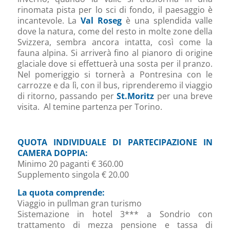
rinomata pista per lo sci di fondo, il paesaggio è
incantevole. La
Val Roseg
è una splendida valle
dove la natura, come del resto in molte zone della
Svizzera, sembra ancora intatta, così come la
fauna alpina. Si arriverà fino al pianoro di origine
glaciale dove si effettuerà una sosta per il pranzo.
Nel pomeriggio si tornerà a Pontresina con le
carrozze e da lì, con il bus, riprenderemo il viaggio
di ritorno, passando per
St.Moritz
per una breve
visita. Al temine partenza per Torino.
QUOTA INDIVIDUALE DI PARTECIPAZIONE IN
CAMERA DOPPIA:
Minimo 20 paganti
€ 360.00
Supplemento singola € 20.00
La quota comprende:
Viaggio in pullman gran turismo
Sistemazione in hotel 3*** a Sondrio con
trattamento di mezza pensione e tassa di