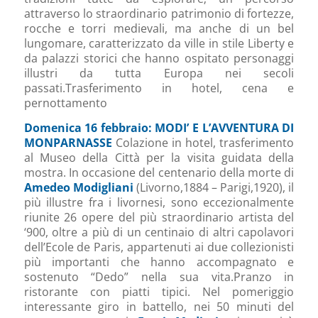
attraverso lo straordinario patrimonio di fortezze,
rocche e torri medievali, ma anche di un bel
lungomare, caratterizzato da ville in stile Liberty e
da palazzi storici che hanno ospitato personaggi
illustri da tutta Europa nei secoli
passati.Trasferimento in hotel, cena e
pernottamento
Domenica 16 febbraio: MODI’ E L’AVVENTURA DI
MONPARNASSE
Colazione in hotel, trasferimento
al Museo della Città per la visita guidata della
mostra. In occasione del centenario della morte di
Amedeo Modigliani
(Livorno,1884 – Parigi,1920), il
più illustre fra i livornesi, sono eccezionalmente
riunite 26 opere del più straordinario artista del
‘900, oltre a più di un centinaio di altri capolavori
dell’Ecole de Paris, appartenuti ai due collezionisti
più importanti che hanno accompagnato e
sostenuto “Dedo” nella sua vita.Pranzo in
ristorante con piatti tipici. Nel pomeriggio
interessante giro in battello, nei 50 minuti del