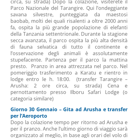
circa, su strada) Dopo la colazione, visiterete il
Parco Nazionale del Tarangire. Qui l’ondeggiante
savana silvestre, punteggiata da maestosi
baobab, molti dei quali risalenti a oltre 2000 anni
fa, ospita la più grande popolazione di elefanti
della Tanzania settentrionale. Durante la stagione
secca avanzata, il parco ospita la più alta densità
di fauna selvatica di tutto il continente e
l’osservazione degli animali è assolutamente
stupefacente. Partenza per il parco la mattina
presto. Pranzo in area attrezzata nel parco. Nel
pomeriggio trasferimento a Karatu e rientro in
lodge entro le h. 18:00. (transfer Tarangire –
Arusha: 2 ore circa, su strada) Cena e
pernottamento presso Ilboru Safari Lodge (o
categoria similare)
Giorno 30 Gennaio – Gita ad Arusha e transfer
per l’Aeroporto
Dopo la colazione tempo per ritorno ad Arusha e
per il pranzo. Anche l’ultimo giorno di viaggio sarà
organizzato al meglio, in base agli orari del volo di