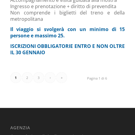
Ingresso e prenotazione + diritto di prevendita
Non comprende i biglietti del treno e della
metropolitana
Il viaggio si svolgerà con un minimo di 15
persone e massimo 25.
ISCRIZIONI OBBLIGATORIE ENTRO E NON OLTRE
IL 30 GENNAIO
1
2
3
›
»
Pagina 1 di 6
AGENZIA