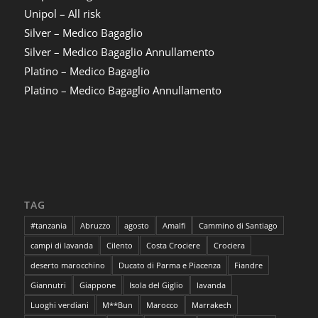
Unipol – All risk
Silver – Medico Bagaglio
Silver – Medico Bagaglio Annullamento
Platino – Medico Bagaglio
Platino – Medico Bagaglio Annullamento
TAG
#tanzania
Abruzzo
agosto
Amalfi
Cammino di Santiago
campi di lavanda
Cilento
Costa Crociere
Crociera
deserto marocchino
Ducato di Parma e Piacenza
Fiandre
Giannutri
Giappone
Isola del Giglio
lavanda
Luoghi verdiani
M**Bun
Marocco
Marrakech