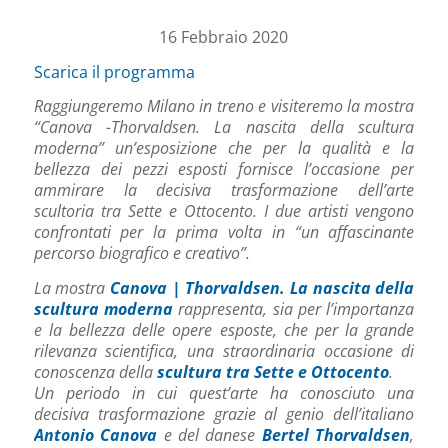
16 Febbraio 2020
Scarica il programma
Raggiungeremo Milano in treno e visiteremo la mostra
“Canova -Thorvaldsen. La nascita della scultura
moderna” un’esposizione che per la qualità e la
bellezza dei pezzi esposti fornisce l’occasione per
ammirare la decisiva trasformazione dell’arte
scultoria tra Sette e Ottocento. I due artisti vengono
confrontati per la prima volta in “un affascinante
percorso biografico e creativo”.
La mostra
Canova | Thorvaldsen.
La nascita della
scultura moderna
rappresenta, sia per l’importanza
e la bellezza delle opere esposte, che per la grande
rilevanza scientifica, una straordinaria occasione di
conoscenza della
scultura tra Sette e Ottocento
.
Un periodo in cui quest’arte ha conosciuto una
decisiva trasformazione grazie al genio dell’italiano
Antonio Canova
e del danese
Bertel Thorvaldsen
,