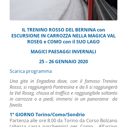
IL TRENINO ROSSO DEL BERNINA con
ESCURSIONE IN CARROZZA NELLA MAGICA VAL
ROSEG e COMO con il SUO LAGO
MAGICI PAESAGGI INVERNALI
25 – 26 GENNAIO 2020
Scarica programma
Una gita in Engadina dove, con il famoso Trenino
Rosso, si raggiungerà Pontresina e da lì si raggiungerà
la Val Roseg, chiusa al traffico e raggiungibile soltanto
in carrozza o a piedi, immersi in un panorama da
favola.
1° GIORNO Torino/Como/Sondrio
Partenza alle ore 8.00 da Torino da Corso Bolzano
(altezza cassa parcheggio) per Como. All’arrivo