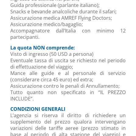
Guida professionale (parlante italiano);
Snacks e bevande analcoliche durante il safari;
Assicurazione medica AMREF Flying Doctors;
Assicurazione medico/bagaglio;
Accompagnatore dall’Italia con minimo 12
partecipanti.
La quota NON comprende:
Visto di ingresso (50 USD a persona)
Eventuale tassa di uscita se richiesto nel periodo
di effettuazione del viaggio;
Mance alle guide e al personale di servizio
(considerare circa 45 euro) ed extra;
Assicurazione contro le penali di Annullamento;
Tutto quanto non specificato in “IL PREZZO
INCLUDE”.
CONDIZIONI GENERALI
L’agenzia si riserva il diritto di richiedere un
supplemento del prezzo qualora intervengano
variazioni delle tariffe aeree (prezzo stimato in
base al periodo di alta stagione del viaggio) e