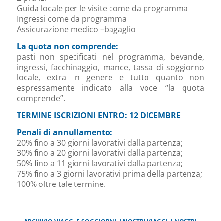
Guida locale per le visite come da programma
Ingressi come da programma
Assicurazione medico –bagaglio
La quota non comprende:
pasti non specificati nel programma, bevande,
ingressi, facchinaggio, mance, tassa di soggiorno
locale, extra in genere e tutto quanto non
espressamente indicato alla voce “la quota
comprende”.
TERMINE ISCRIZIONI ENTRO: 12 DICEMBRE
Penali di annullamento:
20% fino a 30 giorni lavorativi dalla partenza;
30% fino a 20 giorni lavorativi dalla partenza;
50% fino a 11 giorni lavorativi dalla partenza;
75% fino a 3 giorni lavorativi prima della partenza;
100% oltre tale termine.
ARCHIVIO VIAGGI E SOGGIORNI
,
I NOSTRI VIAGGI
,
I NOSTRI