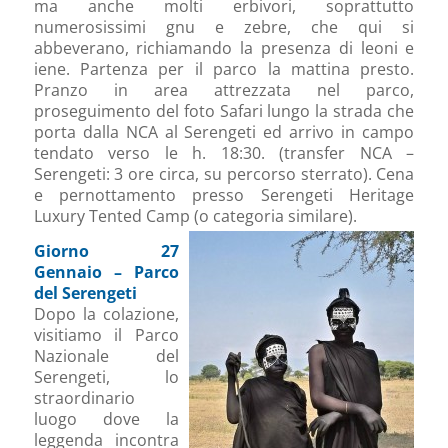
ma anche molti erbivori, soprattutto
numerosissimi gnu e zebre, che qui si
abbeverano, richiamando la presenza di leoni e
iene. Partenza per il parco la mattina presto.
Pranzo in area attrezzata nel parco,
proseguimento del foto Safari lungo la strada che
porta dalla NCA al Serengeti ed arrivo in campo
tendato verso le h. 18:30. (transfer NCA –
Serengeti: 3 ore circa, su percorso sterrato). Cena
e pernottamento presso Serengeti Heritage
Luxury Tented Camp (o categoria similare).
Giorno 27
Gennaio – Parco
del Serengeti
Dopo la colazione,
visitiamo il Parco
Nazionale del
Serengeti, lo
straordinario
luogo dove la
leggenda incontra