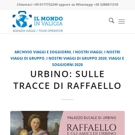
Chiamaci
+39 0117732249
oppure su
Whatsapp +39 3288811318
ARCHIVIO VIAGGI E SOGGIORNI
,
I NOSTRI VIAGGI
,
I NOSTRI
VIAGGI DI GRUPPO
,
I NOSTRI VIAGGI DI GRUPPO 2020
,
VIAGGI E
SOGGIORNI 2020
URBINO: SULLE
TRACCE DI RAFFAELLO