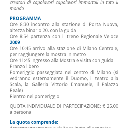
creatori di capolavori capolavori immortali in tuto il
mondo
PROGRAMMA
Ore 8:30 incontro alla stazione di Porta Nuova,
altezza binario 20, con la guida
Ore 8:54 partenza con il treno Regionale Veloce
2009
Ore 10:45 arrivo alla stazione di Milano Centrale,
per raggiungere la mostra in metro
Ore 11:45 ingresso alla Mostra e visita con guida
Pranzo libero
Pomeriggio passeggiata nel centro di Milano (si
vedranno esternamente il Duomo, il teatro alla
Scala, la Galleria Vittorio Emanuele, il Palazzo
Reale)
Rientro nel pomeriggio
QUOTA INDIVIDUALE DI PARTECIPAZIONE
: € 25,00
a persona
La quota comprende:
Accompagnamento e visita guidata alla mostra