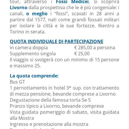
tour, attraverso i
Fossi Medicei
, si scoprirà
Livorno
dalla prospettiva che le è più congeniale: i
canali,
o meglio
i “fossi”, scavati in 28 anni a
partire dal 1577, nati come grandi fossati militari
per isolare la città e le sue fortezze. Rientro a
Torino in serata.
QUOTA INDIVIDUALE DI PARTECIPAZIONE
in camera doppia € 285,00 a persona
Supplemento singola € 25,00
Il viaggio si svolgerà con un minimo di 15 persone
e massimo 25.
La quota comprende:
Bus GT
1 pernottamento in hotel 3* sup. con trattamento
di mezza pensione, bevande comprese a Livorno
Degustazione della famosa torta 5e 5
Pranzo tipico a Livorno, bevande comprese
Vista guidata pomeriggio di sabato, visita guidata
alla Mostra
Ingresso e prenotazione alla mostra