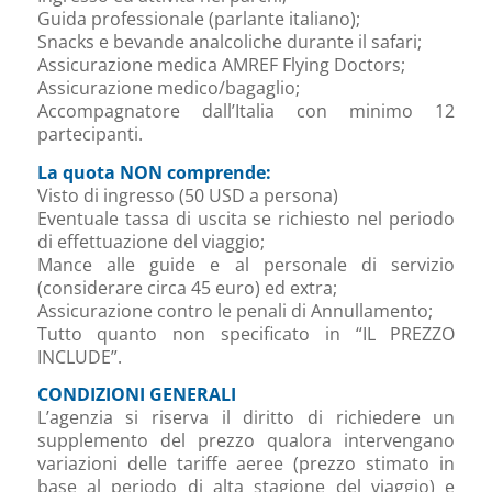
Guida professionale (parlante italiano);
Snacks e bevande analcoliche durante il safari;
Assicurazione medica AMREF Flying Doctors;
Assicurazione medico/bagaglio;
Accompagnatore dall’Italia con minimo 12
partecipanti.
La quota NON comprende:
Visto di ingresso (50 USD a persona)
Eventuale tassa di uscita se richiesto nel periodo
di effettuazione del viaggio;
Mance alle guide e al personale di servizio
(considerare circa 45 euro) ed extra;
Assicurazione contro le penali di Annullamento;
Tutto quanto non specificato in “IL PREZZO
INCLUDE”.
CONDIZIONI GENERALI
L’agenzia si riserva il diritto di richiedere un
supplemento del prezzo qualora intervengano
variazioni delle tariffe aeree (prezzo stimato in
base al periodo di alta stagione del viaggio) e