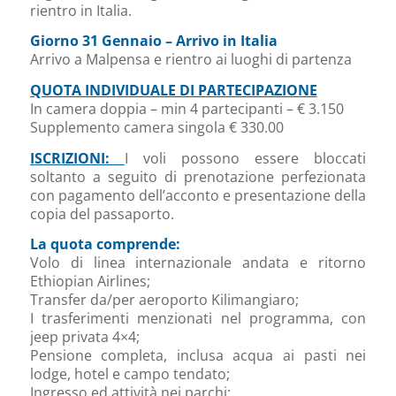
rientro in Italia.
Giorno 31 Gennaio – Arrivo in Italia
Arrivo a Malpensa e rientro ai luoghi di partenza
QUOTA INDIVIDUALE DI PARTECIPAZIONE
In camera doppia – min 4 partecipanti – € 3.150
Supplemento camera singola € 330.00
ISCRIZIONI:
I voli possono essere bloccati
soltanto a seguito di prenotazione perfezionata
con pagamento dell’acconto e presentazione della
copia del passaporto.
La quota comprende:
Volo di linea internazionale andata e ritorno
Ethiopian Airlines;
Transfer da/per aeroporto Kilimangiaro;
I trasferimenti menzionati nel programma, con
jeep privata 4×4;
Pensione completa, inclusa acqua ai pasti nei
lodge, hotel e campo tendato;
Ingresso ed attività nei parchi;