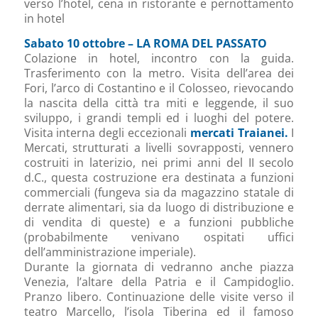
verso l’hotel, cena in ristorante e pernottamento
in hotel
Sabato 10 ottobre – LA ROMA DEL PASSATO
Colazione in hotel, incontro con la guida.
Trasferimento con la metro. Visita dell’area dei
Fori, l’arco di Costantino e il Colosseo, rievocando
la nascita della città tra miti e leggende, il suo
sviluppo, i grandi templi ed i luoghi del potere.
Visita interna degli eccezionali
mercati Traianei.
I
Mercati, strutturati a livelli sovrapposti, vennero
costruiti in laterizio, nei primi anni del II secolo
d.C., questa costruzione era destinata a funzioni
commerciali (fungeva sia da magazzino statale di
derrate alimentari, sia da luogo di distribuzione e
di vendita di queste) e a funzioni pubbliche
(probabilmente venivano ospitati uffici
dell’amministrazione imperiale).
Durante la giornata di vedranno anche piazza
Venezia, l’altare della Patria e il Campidoglio.
Pranzo libero. Continuazione delle visite verso il
teatro Marcello, l’isola Tiberina ed il famoso