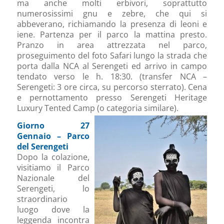
ma anche molti erbivori, soprattutto
numerosissimi gnu e zebre, che qui si
abbeverano, richiamando la presenza di leoni e
iene. Partenza per il parco la mattina presto.
Pranzo in area attrezzata nel parco,
proseguimento del foto Safari lungo la strada che
porta dalla NCA al Serengeti ed arrivo in campo
tendato verso le h. 18:30. (transfer NCA –
Serengeti: 3 ore circa, su percorso sterrato). Cena
e pernottamento presso Serengeti Heritage
Luxury Tented Camp (o categoria similare).
Giorno 27
Gennaio – Parco
del Serengeti
Dopo la colazione,
visitiamo il Parco
Nazionale del
Serengeti, lo
straordinario
luogo dove la
leggenda incontra