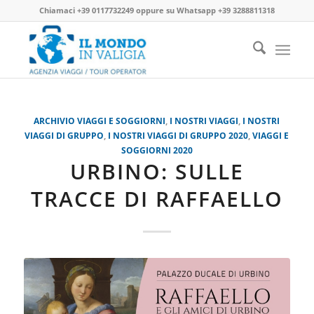
Chiamaci
+39 0117732249
oppure su
Whatsapp +39 3288811318
ARCHIVIO VIAGGI E SOGGIORNI
,
I NOSTRI VIAGGI
,
I NOSTRI
VIAGGI DI GRUPPO
,
I NOSTRI VIAGGI DI GRUPPO 2020
,
VIAGGI E
SOGGIORNI 2020
URBINO: SULLE
TRACCE DI RAFFAELLO