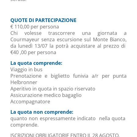
QUOTE DI PARTECIPAZIONE
€ 110,00 per persona
Chi volesse trascorrere una giornata a
Courmayeur senza escursione sul Monte Bianco,
da lunedì 13/07 la potrà acquistare al prezzo di
€40 ,00 per persona
La quota comprende
:
Viaggio in bus
Prenotazione e biglietto funivia a/r per punta
Helbronner
Aperitivo in quota in spazio riservato
Assicurazione medico bagaglio
Accompagnatore
La quota non comprende
:
quanto non espressamente indicato nella quota
comprende.
ISCRIZIONI OBBLIGATORIE ENTRO IL 28 AGOSTO.