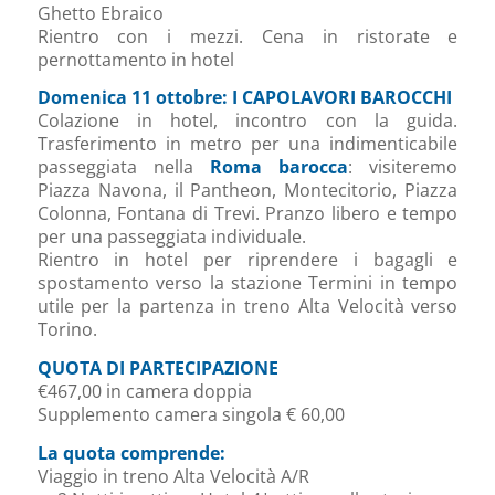
Ghetto Ebraico
Rientro con i mezzi. Cena in ristorate e
pernottamento in hotel
Domenica 11 ottobre:
I CAPOLAVORI BAROCCHI
Colazione in hotel, incontro con la guida.
Trasferimento in metro per una indimenticabile
passeggiata nella
Roma barocca
: visiteremo
Piazza Navona, il Pantheon, Montecitorio, Piazza
Colonna, Fontana di Trevi. Pranzo libero e tempo
per una passeggiata individuale.
Rientro in hotel per riprendere i bagagli e
spostamento verso la stazione Termini in tempo
utile per la partenza in treno Alta Velocità verso
Torino.
QUOTA DI PARTECIPAZIONE
€467,00 in camera doppia
Supplemento camera singola € 60,00
La quota comprende:
Viaggio in treno Alta Velocità A/R