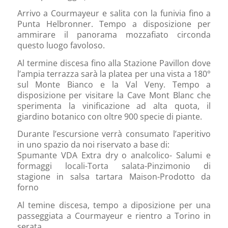
Arrivo a Courmayeur e salita con la funivia fino a
Punta Helbronner. Tempo a disposizione per
ammirare il panorama mozzafiato circonda
questo luogo favoloso.
Al termine discesa fino alla Stazione Pavillon dove
l’ampia terrazza sarà la platea per una vista a 180°
sul Monte Bianco e la Val Veny. Tempo a
disposizione per visitare la Cave Mont Blanc che
sperimenta la vinificazione ad alta quota, il
giardino botanico con oltre 900 specie di piante.
Durante l’escursione verrà consumato l’aperitivo
in uno spazio da noi riservato a base di:
Spumante VDA Extra dry o analcolico- Salumi e
formaggi locali-Torta salata-Pinzimonio di
stagione in salsa tartara Maison-Prodotto da
forno
Al temine discesa, tempo a diposizione per una
passeggiata a Courmayeur e rientro a Torino in
serata.