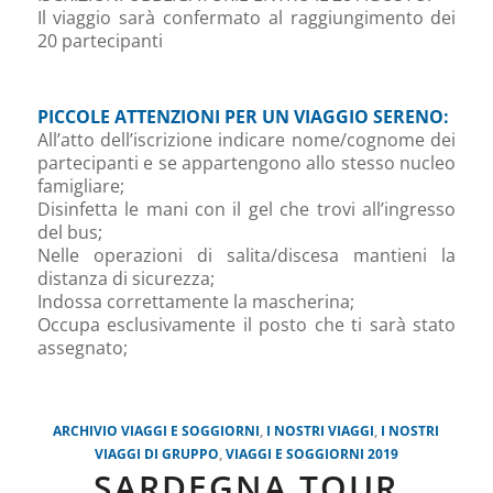
Il viaggio sarà confermato al raggiungimento dei
20 partecipanti
PICCOLE ATTENZIONI PER UN VIAGGIO SERENO:
All’atto dell’iscrizione indicare nome/cognome dei
partecipanti e se appartengono allo stesso nucleo
famigliare;
Disinfetta le mani con il gel che trovi all’ingresso
del bus;
Nelle operazioni di salita/discesa mantieni la
distanza di sicurezza;
Indossa correttamente la mascherina;
Occupa esclusivamente il posto che ti sarà stato
assegnato;
ARCHIVIO VIAGGI E SOGGIORNI
,
I NOSTRI VIAGGI
,
I NOSTRI
VIAGGI DI GRUPPO
,
VIAGGI E SOGGIORNI 2019
SARDEGNA TOUR