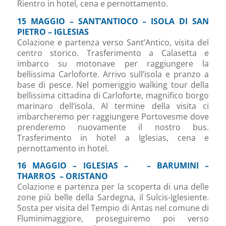
Rientro in hotel, cena e pernottamento.
15 MAGGIO – SANT’ANTIOCO – ISOLA DI SAN
PIETRO – IGLESIAS
Colazione e partenza verso Sant’Antico, visita del
centro storico. Trasferimento a Calasetta e
imbarco su motonave per raggiungere la
bellissima Carloforte. Arrivo sull’isola e pranzo a
base di pesce. Nel pomeriggio walking tour della
bellissima cittadina di Carloforte, magnifico borgo
marinaro dell’isola. Al termine della visita ci
imbarcheremo per raggiungere Portovesme dove
prenderemo nuovamente il nostro bus.
Trasferimento in hotel a Iglesias, cena e
pernottamento in hotel.
16 MAGGIO – IGLESIAS – – BARUMINI –
THARROS – ORISTANO
Colazione e partenza per la scoperta di una delle
zone più belle della Sardegna, il Sulcis-Iglesiente.
Sosta per visita del Tempio di Antas nel comune di
Fluminimaggiore, proseguiremo poi verso