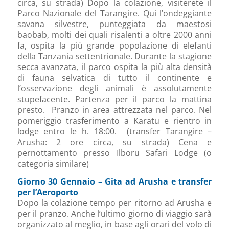
circa, su strada) Dopo la colazione, visiterete il
Parco Nazionale del Tarangire. Qui l’ondeggiante
savana silvestre, punteggiata da maestosi
baobab, molti dei quali risalenti a oltre 2000 anni
fa, ospita la più grande popolazione di elefanti
della Tanzania settentrionale. Durante la stagione
secca avanzata, il parco ospita la più alta densità
di fauna selvatica di tutto il continente e
l’osservazione degli animali è assolutamente
stupefacente. Partenza per il parco la mattina
presto. Pranzo in area attrezzata nel parco. Nel
pomeriggio trasferimento a Karatu e rientro in
lodge entro le h. 18:00. (transfer Tarangire –
Arusha: 2 ore circa, su strada) Cena e
pernottamento presso Ilboru Safari Lodge (o
categoria similare)
Giorno 30 Gennaio – Gita ad Arusha e transfer
per l’Aeroporto
Dopo la colazione tempo per ritorno ad Arusha e
per il pranzo. Anche l’ultimo giorno di viaggio sarà
organizzato al meglio, in base agli orari del volo di