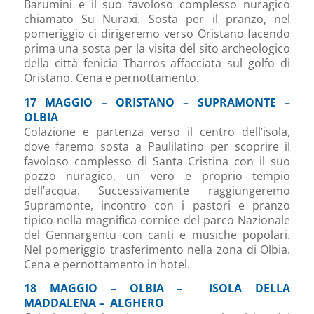
Barumini e il suo favoloso complesso nuragico
chiamato Su Nuraxi. Sosta per il pranzo, nel
pomeriggio ci dirigeremo verso Oristano facendo
prima una sosta per la visita del sito archeologico
della città fenicia Tharros affacciata sul golfo di
Oristano. Cena e pernottamento.
17 MAGGIO – ORISTANO – SUPRAMONTE –
OLBIA
Colazione e partenza verso il centro dell’isola,
dove faremo sosta a Paulilatino per scoprire il
favoloso complesso di Santa Cristina con il suo
pozzo nuragico, un vero e proprio tempio
dell’acqua. Successivamente raggiungeremo
Supramonte, incontro con i pastori e pranzo
tipico nella magnifica cornice del parco Nazionale
del Gennargentu con canti e musiche popolari.
Nel pomeriggio trasferimento nella zona di Olbia.
Cena e pernottamento in hotel.
18 MAGGIO – OLBIA – ISOLA DELLA
MADDALENA – ALGHERO