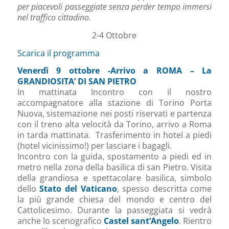
per piacevoli passeggiate senza perder tempo immersi
nel traffico cittadino.
2-4 Ottobre
Scarica il programma
Venerdì 9 ottobre -Arrivo a ROMA – La
GRANDIOSITA’ DI SAN PIETRO
In mattinata Incontro con il nostro
accompagnatore alla stazione di Torino Porta
Nuova, sistemazione nei posti riservati e partenza
con il treno alta velocità da Torino, arrivo a Roma
in tarda mattinata. Trasferimento in hotel a piedi
(hotel vicinissimo!) per lasciare i bagagli.
Incontro con la guida, spostamento a piedi ed in
metro nella zona della basilica di san Pietro. Visita
della grandiosa e spettacolare basilica, simbolo
dello
Stato del Vaticano
, spesso descritta come
la più grande chiesa del mondo e centro del
Cattolicesimo. Durante la passeggiata si vedrà
anche lo scenografico
Castel sant’Angelo
. Rientro