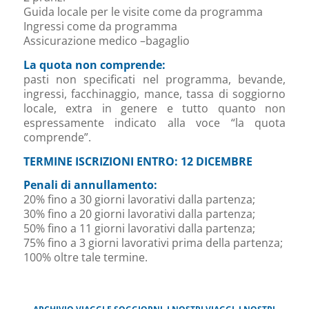
Guida locale per le visite come da programma
Ingressi come da programma
Assicurazione medico –bagaglio
La quota non comprende:
pasti non specificati nel programma, bevande,
ingressi, facchinaggio, mance, tassa di soggiorno
locale, extra in genere e tutto quanto non
espressamente indicato alla voce “la quota
comprende”.
TERMINE ISCRIZIONI ENTRO: 12 DICEMBRE
Penali di annullamento:
20% fino a 30 giorni lavorativi dalla partenza;
30% fino a 20 giorni lavorativi dalla partenza;
50% fino a 11 giorni lavorativi dalla partenza;
75% fino a 3 giorni lavorativi prima della partenza;
100% oltre tale termine.
ARCHIVIO VIAGGI E SOGGIORNI
,
I NOSTRI VIAGGI
,
I NOSTRI