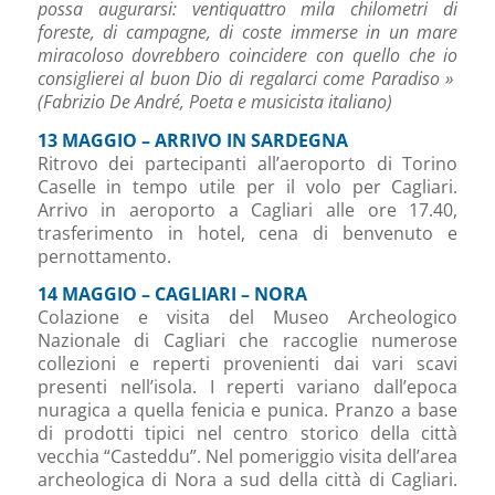
possa augurarsi: ventiquattro mila chilometri di
foreste, di campagne, di coste immerse in un mare
miracoloso dovrebbero coincidere con quello che io
consiglierei al buon Dio di regalarci come Paradiso »
(Fabrizio De André, Poeta e musicista italiano)
13 MAGGIO – ARRIVO IN SARDEGNA
Ritrovo dei partecipanti all’aeroporto di Torino
Caselle in tempo utile per il volo per Cagliari.
Arrivo in aeroporto a Cagliari alle ore 17.40,
trasferimento in hotel, cena di benvenuto e
pernottamento.
14 MAGGIO – CAGLIARI – NORA
Colazione e visita del Museo Archeologico
Nazionale di Cagliari che raccoglie numerose
collezioni e reperti provenienti dai vari scavi
presenti nell’isola. I reperti variano dall’epoca
nuragica a quella fenicia e punica. Pranzo a base
di prodotti tipici nel centro storico della città
vecchia “Casteddu”. Nel pomeriggio visita dell’area
archeologica di Nora a sud della città di Cagliari.