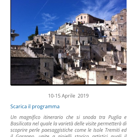
10-15 Aprile 2019
Scarica il programma
Un magnifico itinerario che si snoda tra Puglia e
Basilicata nel quale la varietà delle visite permetterà di
scoprire perle paesaggistiche come le Isole Tremiti ed
il Gargano, unite a gioielli storico artistici quali il