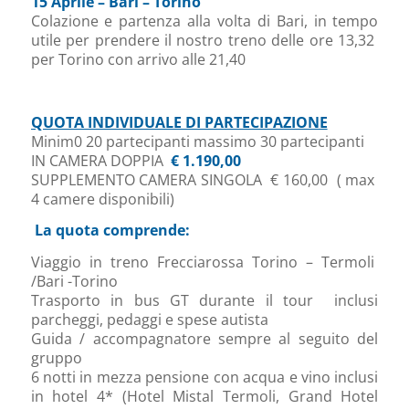
15 Aprile – Bari – Torino
Colazione e partenza alla volta di Bari, in tempo
utile per prendere il nostro treno delle ore 13,32
per Torino con arrivo alle 21,40
QUOTA INDIVIDUALE DI PARTECIPAZIONE
Minim0 20 partecipanti massimo 30 partecipanti
IN CAMERA DOPPIA
€ 1.190,00
SUPPLEMENTO CAMERA SINGOLA € 160,00 ( max
4 camere disponibili)
La quota comprende:
Viaggio in treno Frecciarossa Torino – Termoli
/Bari -Torino
Trasporto in bus GT durante il tour inclusi
parcheggi, pedaggi e spese autista
Guida / accompagnatore sempre al seguito del
gruppo
6 notti in mezza pensione con acqua e vino inclusi
in hotel 4* (Hotel Mistal Termoli, Grand Hotel