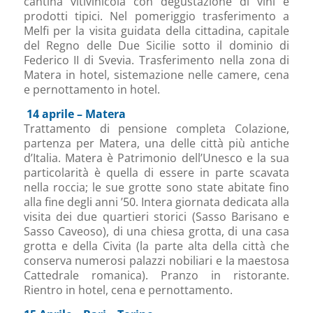
cantina vitivinicola con degustazione di vini e
prodotti tipici. Nel pomeriggio trasferimento a
Melfi per la visita guidata della cittadina, capitale
del Regno delle Due Sicilie sotto il dominio di
Federico II di Svevia. Trasferimento nella zona di
Matera in hotel, sistemazione nelle camere, cena
e pernottamento in hotel.
14 aprile – Matera
Trattamento di pensione completa Colazione,
partenza per Matera, una delle città più antiche
d’Italia. Matera è Patrimonio dell’Unesco e la sua
particolarità è quella di essere in parte scavata
nella roccia; le sue grotte sono state abitate fino
alla fine degli anni ’50. Intera giornata dedicata alla
visita dei due quartieri storici (Sasso Barisano e
Sasso Caveoso), di una chiesa grotta, di una casa
grotta e della Civita (la parte alta della città che
conserva numerosi palazzi nobiliari e la maestosa
Cattedrale romanica). Pranzo in ristorante.
Rientro in hotel, cena e pernottamento.