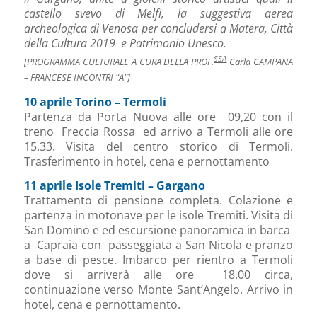
castello svevo di Melfi, la suggestiva aerea
archeologica di Venosa per concludersi a Matera, Città
della Cultura 2019 e Patrimonio Unesco.
SSA
[PROGRAMMA CULTURALE A CURA DELLA PROF.
Carla CAMPANA
– FRANCESE INCONTRI “A”]
10 aprile Torino – Termoli
Partenza da Porta Nuova alle ore 09,20 con il
treno Freccia Rossa ed arrivo a Termoli alle ore
15.33. Visita del centro storico di Termoli.
Trasferimento in hotel, cena e pernottamento
11 aprile Isole Tremiti – Gargano
Trattamento di pensione completa. Colazione e
partenza in motonave per le isole Tremiti. Visita di
San Domino e ed escursione panoramica in barca
a Capraia con passeggiata a San Nicola e pranzo
a base di pesce. Imbarco per rientro a Termoli
dove si arriverà alle ore 18.00 circa,
continuazione verso Monte Sant’Angelo. Arrivo in
hotel, cena e pernottamento.