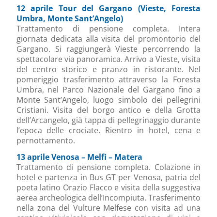
12 aprile Tour del Gargano (Vieste, Foresta
Umbra, Monte Sant’Angelo)
Trattamento di pensione completa. Intera
giornata dedicata alla visita del promontorio del
Gargano. Si raggiungerà Vieste percorrendo la
spettacolare via panoramica. Arrivo a Vieste, visita
del centro storico e pranzo in ristorante. Nel
pomeriggio trasferimento attraverso la Foresta
Umbra, nel Parco Nazionale del Gargano fino a
Monte Sant’Angelo, luogo simbolo dei pellegrini
Cristiani. Visita del borgo antico e della Grotta
dell’Arcangelo, già tappa di pellegrinaggio durante
l’epoca delle crociate. Rientro in hotel, cena e
pernottamento.
13 aprile Venosa – Melfi – Matera
Trattamento di pensione completa. Colazione in
hotel e partenza in Bus GT per Venosa, patria del
poeta latino Orazio Flacco e visita della suggestiva
aerea archeologica dell’Incompiuta. Trasferimento
nella zona del Vulture Melfese con visita ad una